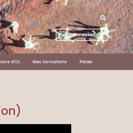
Connexion
Livre d’Or
Mes formations
Panier
ion)