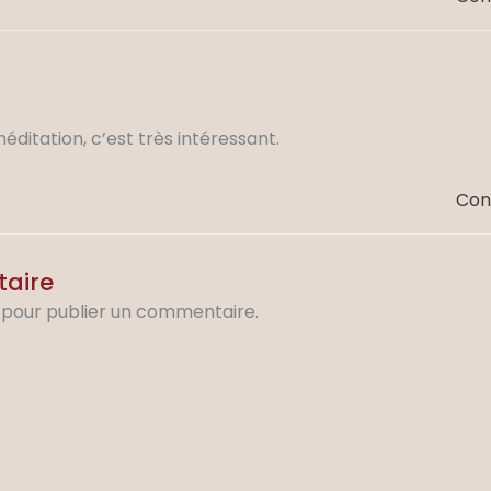
itation, c’est très intéressant.
Con
taire
pour publier un commentaire.