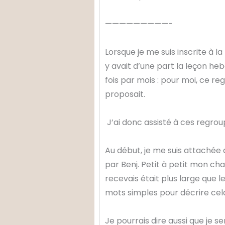
—————————-
Lorsque je me suis inscrite à la 
y avait d’une part la leçon h
fois par mois : pour moi, ce r
proposait.
J’ai donc assisté à ces regrou
Au début, je me suis attachée
par Benj. Petit à petit mon cha
recevais était plus large que 
mots simples pour décrire cel
Je pourrais dire aussi que je sen