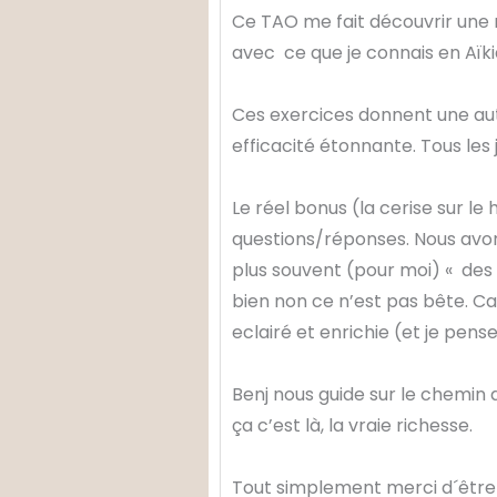
Ce TAO me fait découvrir une n
avec ce que je connais en Aïk
Ces exercices donnent une aut
efficacité étonnante. Tous les
Le réel bonus (la cerise sur le
questions/réponses. Nous avon
plus souvent (pour moi) « des 
bien non ce n’est pas bête. Ca
eclairé et enrichie (et je pens
Benj nous guide sur le chemin 
ça c’est là, la vraie richesse.
Tout simplement merci d´être 