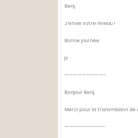
Benj,
J’envie votre niveau !
Bonne journée
jy
—————————-
Bonjour Benj,
Merci pour la transmission de
—————————-