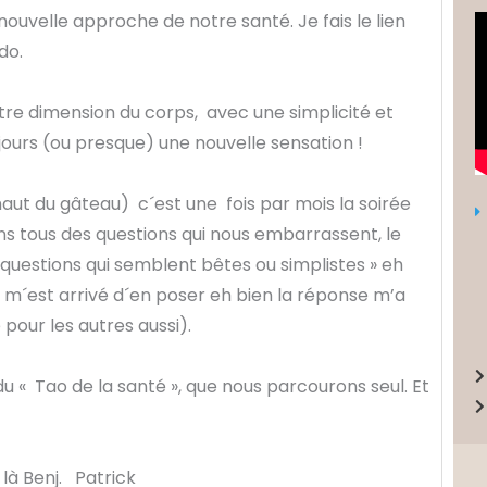
ouvelle approche de notre santé. Je fais le lien
ido.
re dimension du corps, avec une simplicité et
 jours (ou presque) une nouvelle sensation !
 haut du gâteau) c´est une fois par mois la soirée
s tous des questions qui nous embarrassent, le
questions qui semblent bêtes ou simplistes » eh
 m´est arrivé d´en poser eh bien la réponse m’a
e pour les autres aussi).
du « Tao de la santé », que nous parcourons seul. Et
là Benj. Patrick