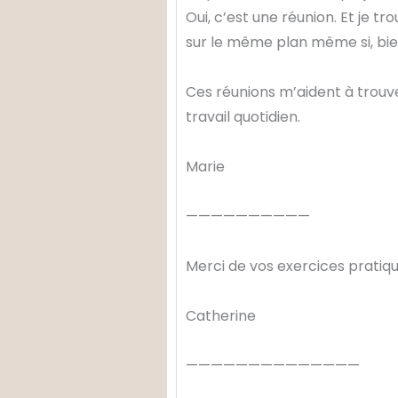
Oui, c’est une réunion. Et je t
sur le même plan même si, bie
Ces réunions m’aident à trou
travail quotidien.
Marie
——————————
Merci de vos exercices pratiqu
Catherine
——————————————