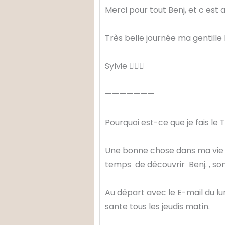
Merci pour tout Benj, et c est 
Très belle journée ma gentille 
Sylvie 
———————
Pourquoi est-ce que je fais le 
Une bonne chose dans ma vie e
temps de découvrir Benj. , son 
Au départ avec le E-mail du lu
sante tous les jeudis matin.