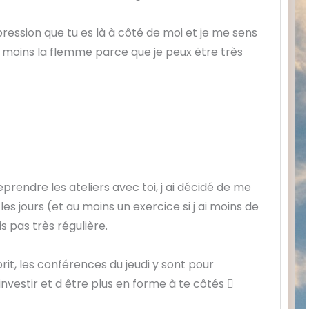
’impression que tu es là à côté de moi et je me sens
i moins la flemme parce que je peux être très
eprendre les ateliers avec toi, j ai décidé de me
les jours (et au moins un exercice si j ai moins de
is pas très régulière.
prit, les conférences du jeudi y sont pour
investir et d être plus en forme à te côtés 