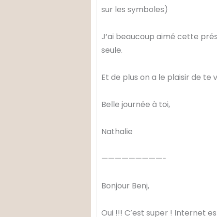
sur les symboles)
J’ai beaucoup aimé cette prése
seule.
Et de plus on a le plaisir de te 
Belle journée à toi,
Nathalie
—————————-
Bonjour Benj,
Oui !!! C’est super ! Internet e