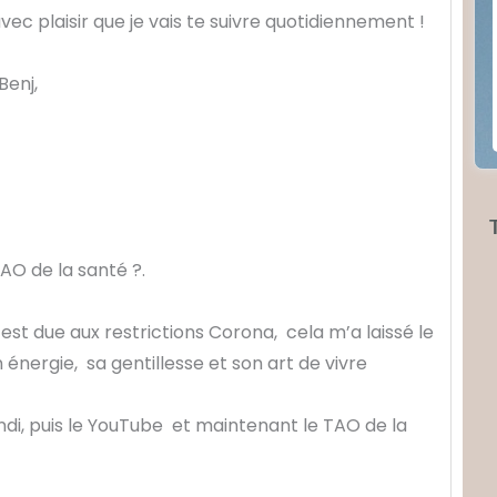
avec plaisir que je vais te suivre quotidiennement !
Benj,
TAO de la santé ?.
st due aux restrictions Corona, cela m’a laissé le
énergie, sa gentillesse et son art de vivre
ndi, puis le YouTube et maintenant le TAO de la