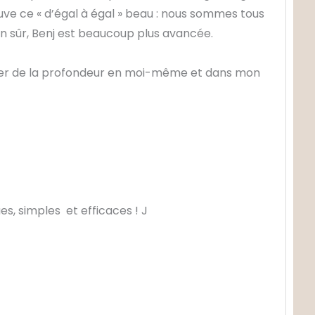
rouve ce « d’égal à égal » beau : nous sommes tous
n sûr, Benj est beaucoup plus avancée.
ver de la profondeur en moi-même et dans mon
es, simples et efficaces !
J