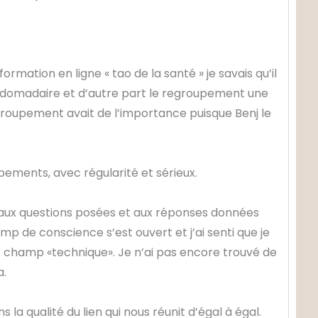
formation en ligne « tao de la santé » je savais qu’il
ebdomadaire et d’autre part le regroupement une
egroupement avait de l’importance puisque Benj le
pements, avec régularité et sérieux.
 aux questions posées et aux réponses données
mp de conscience s’est ouvert et j’ai senti que je
le champ «technique». Je n’ai pas encore trouvé de
a.
s la qualité du lien qui nous réunit d’égal à égal.