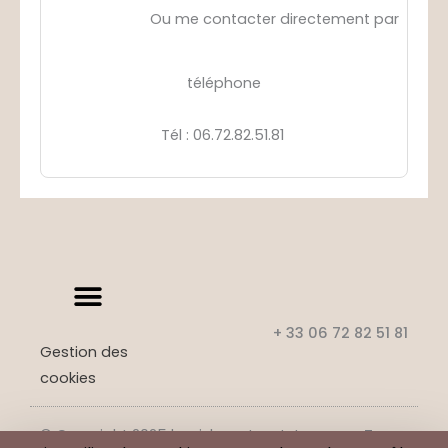
Ou me contacter directement par
téléphone
Tél
: 06.72.82.51.81
+ 33 06 72 82 51 81
Gestion des
cookies
© Copyright 2025 benj-beaute-et-tao.com. Tous