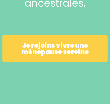
ancestrales.
Je rejoins vivre une
ménopause sereine