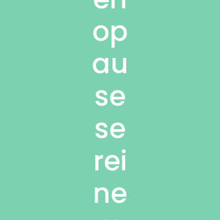
op
au
se
se
rei
ne