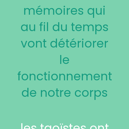
mémoires qui
au fil du temps
vont détériorer
le
fonctionnement
de notre corps
les taoïstes ont