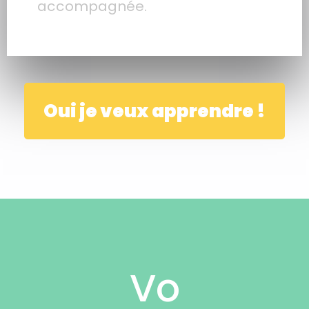
accompagnée.
Oui je veux apprendre !
Vo