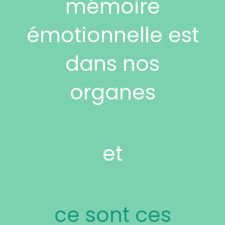
mémoire
émotionnelle est
dans nos
organes
et
ce sont ces