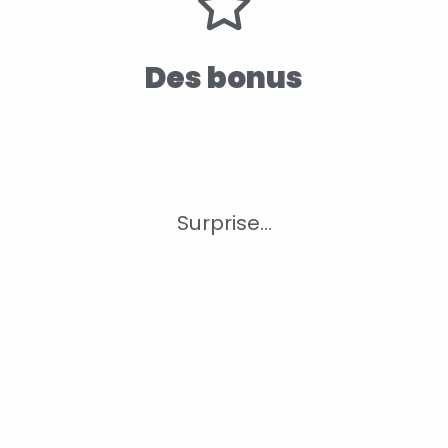
Des bonus
Surprise…