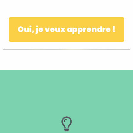
Oui, je veux apprendre !