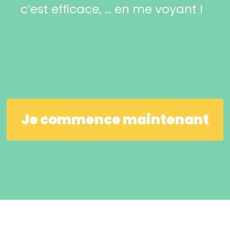
c’est efficace, … en me voyant !
Je commence maintenant