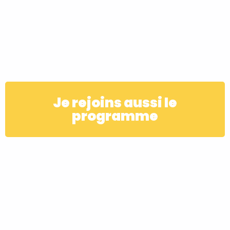
Je rejoins aussi le
programme