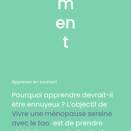
m
en
t
Apprenez en souriant
Pourquoi apprendre devrait-il
être ennuyeux ? L’objectif de
Vivre une ménopause sereine
avec le tao
est de prendre