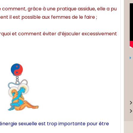
e comment, grâce à une pratique assidue, elle a pu
nt il est possible aux femmes de le faire ;
rquoi et comment éviter d’éjaculer excessivement
’énergie
sexuelle est trop importante pour être