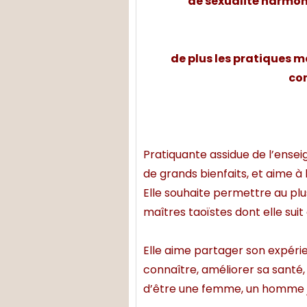
de sexualité harmon
de plus les pratiques 
con
Pratiquante assidue de l’ense
de grands bienfaits, et aime à 
Elle souhaite permettre au pl
maîtres taoïstes dont elle suit 
Elle aime partager son expér
connaître, améliorer sa santé
d’être une femme, un homme jo