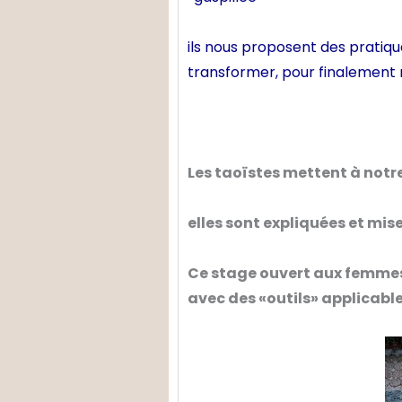
ils nous proposent des pratiqu
transformer, pour finalement no
Les taoïstes mettent à not
elles sont expliquées et mis
Ce stage ouvert aux femme
avec des «outils» applicabl