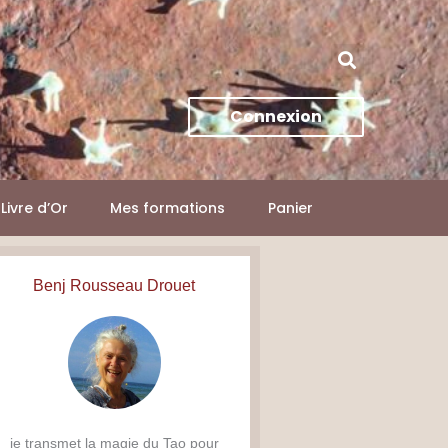
Connexion
Livre d’Or
Mes formations
Panier
Benj Rousseau Drouet
je transmet la magie du Tao pour