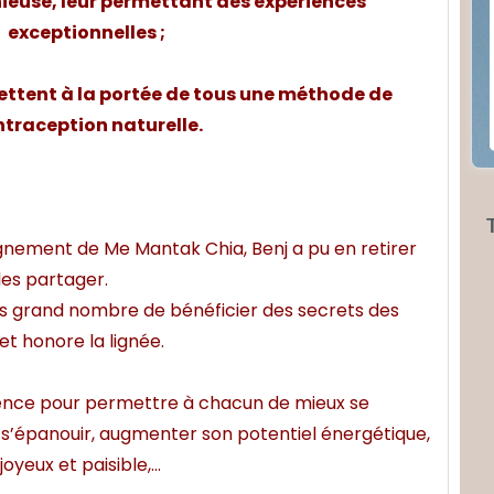
ieuse, leur permettant des expériences
exceptionnelles ;
mettent à la portée de tous une méthode de
traception naturelle.
ignement de Me Mantak Chia, Benj a pu en retirer
les partager.
us grand nombre de bénéficier des secrets des
et honore la lignée.
ience pour permettre à chacun de mieux se
, s’épanouir, augmenter son potentiel énergétique,
yeux et paisible,…