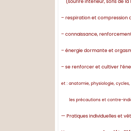
(sourire intérieur, sons de la 
– respiration et compression o
– connaissance, renforcement
– énergie dormante et orgasmiq
– se renforcer et cultiver l’éne
et : anatomie, physiologie, cycle
les précautions et contre-indi
— Pratiques individuelles et v