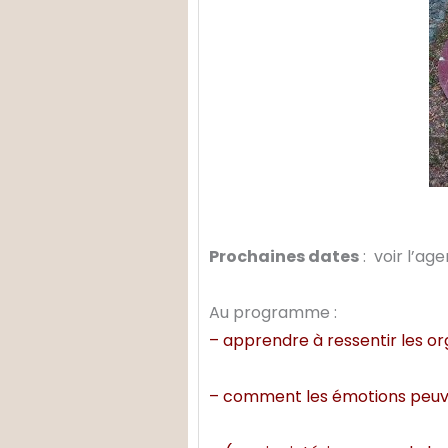
Prochaines dates
:
voir l’ag
Au programme :
– apprendre à ressentir les or
– comment les émotions peuven