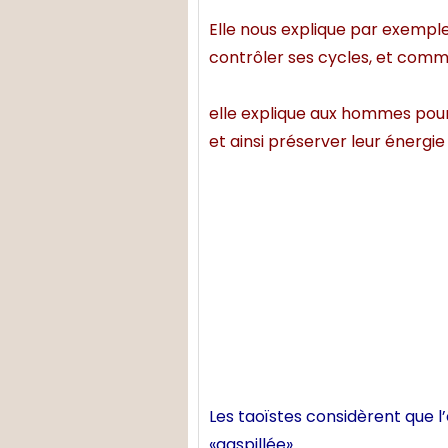
Elle nous explique par exempl
contrôler ses cycles, et comme
elle explique aux hommes pou
et ainsi préserver leur énergie
Les taoïstes considèrent que l
«gaspillée»