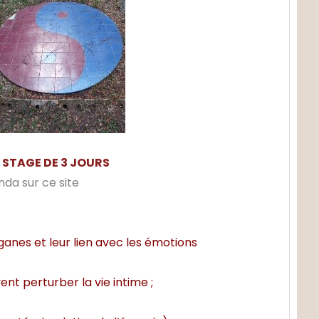
STAGE DE 3 JOURS
enda sur ce site
ganes et leur lien avec les émotions
t perturber la vie intime ;