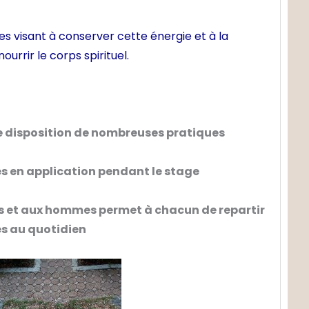
es visant à conserver cette énergie et à la
urrir le corps spirituel.
re disposition de nombreuses pratiques
es en
application pendant le stage
s et aux hommes
permet à chacun de repartir
es au quotidien