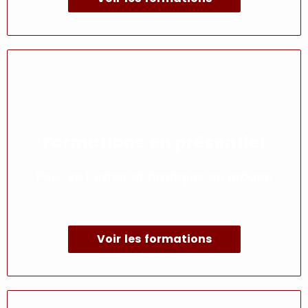
Formations en présentiel
Pour se former et pratiquer en groupe
Voir les formations