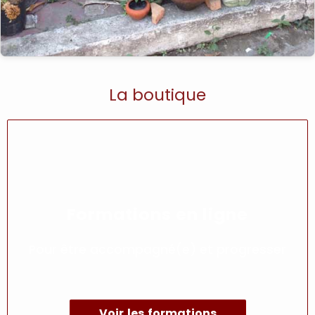
La boutique
Formations en ligne
Pour être accompagné(e) et progresser
Voir les formations