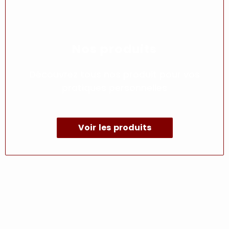
Nos produits
Découvrez tous nos produit pour vos
pratiques personnelles
Voir les produits