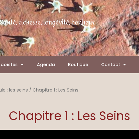
Santé, richesse, longévité, bonheur
Taoïstes
Agenda
Boutique
Contact
e : les seins
/ Chapitre 1 : Les Seins
Chapitre 1 : Les Seins