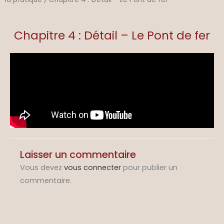
Chapitre 4 : Détail – Le Pont de fer
Laisser un commentaire
Vous devez
vous connecter
pour publier un
commentaire.