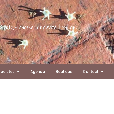
Santé, richesse, longévité, bonheur
Taoïstes
Agenda
Boutique
Contact