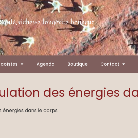
Santé, richesse, longévité, bonheur
Taoïstes
Agenda
Boutique
Contact
culation des énergies d
es énergies dans le corps