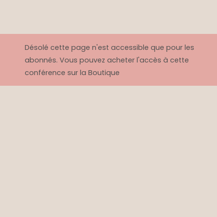
Désolé cette page n'est accessible que pour les
abonnés. Vous pouvez acheter l'accès à cette
conférence sur la Boutique