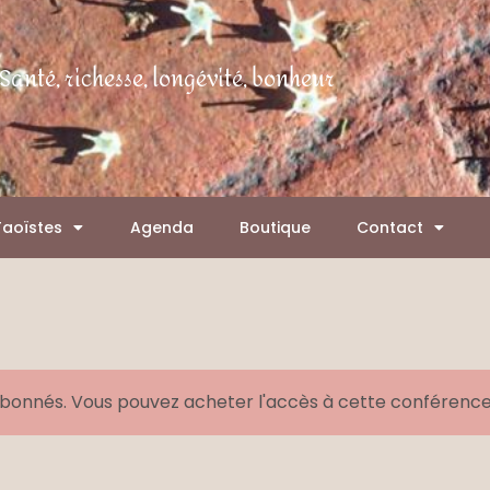
Santé, richesse, longévité, bonheur
Taoïstes
Agenda
Boutique
Contact
abonnés. Vous pouvez acheter l'accès à cette conférence 