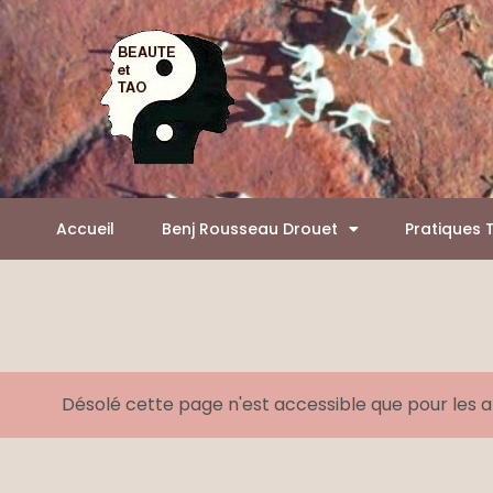
Aller
Panneau de gestion des cookies
au
contenu
Accueil
Benj Rousseau Drouet
Pratiques 
Désolé cette page n'est accessible que pour les 