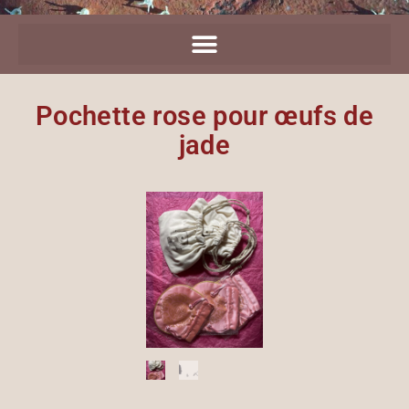
Pochette rose pour œufs de
jade