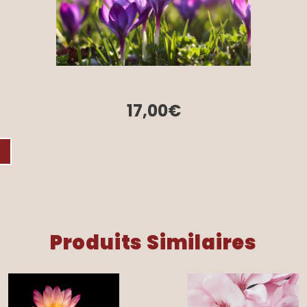
17,00
€
Produits Similaires