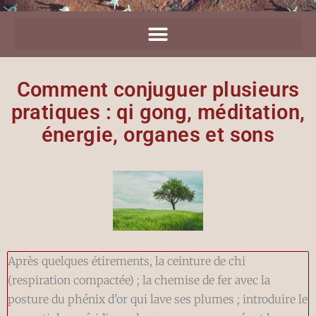
Comment conjuguer plusieurs
pratiques : qi gong, méditation,
énergie, organes et sons
Après quelques étirements, la ceinture de chi
(respiration compactée) ; la chemise de fer avec la
posture du phénix d’or qui lave ses plumes ; introduire le